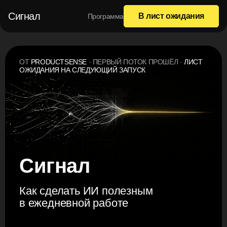
Сигнал
В лист ожидания
Программа
ОТ
PRODUCTSENSE
· ПЕРВЫЙ ПОТОК ПРОШЁЛ ·
ЛИСТ
ОЖИДАНИЯ НА СЛЕДУЮЩИЙ ЗАПУСК
Сигнал
Как сделать ИИ полезным
в ежедневной работе