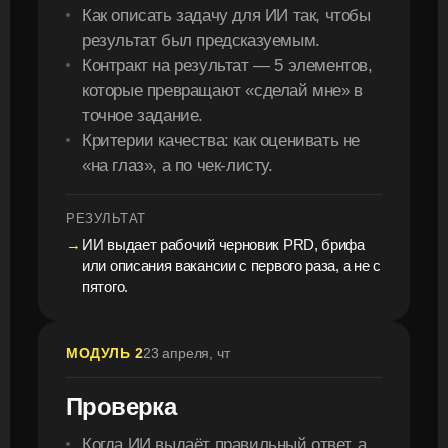
Как описать задачу для ИИ так, чтобы
результат был предсказуемым.
Контракт на результат — 5 элементов,
которые превращают «сделай мне» в
точное задание.
Критерии качества: как оценивать не
«на глаз», а по чек-листу.
РЕЗУЛЬТАТ
ИИ выдает рабочий черновик PRD, брифа
или описания вакансии с первого раза, а не с
пятого.
МОДУЛЬ 2
23 апреля, чт
Проверка
Когда ИИ выдаёт правильный ответ, а