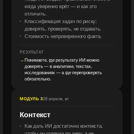
когда уверенно врёт — и как это
отличить.
Классификация задач по риску:
доверять, проверять, не отдавать.
Стоимость непроверенного факта.
РЕЗУЛЬТАТ
Понимаете, где результату ИИ можно
доверять — в аналитике, текстах,
исследованиях — а где перепроверять
обязательно.
МОДУЛЬ 3
28 апреля, вт
Контекст
Как дать ИИ достаточно контекста,
чтобы он отвечал по делу, а не