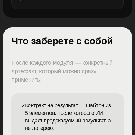
Что заберете с собой
После каждого модуля — конкретный
артефакт, который можно сразу
применить:
Контракт на результат — шаблон из
5 элементов, после которого ИИ
выдает предсказуемый результат, а
не лотерею.